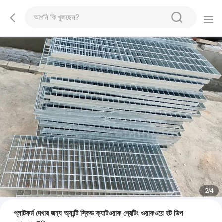
2
/
4
প্লাটফর্ম দেখার জন্য অ্যান্টি স্কিড ক্যাটওয়াক গ্রেটিং ওয়াকওয়ে হট ডিপ