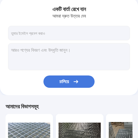
একটি বার্তা রেখে যান
আমরা দ্রুত উত্তর দেব
চালিয়ে
আমাদের বিভাগসমূহ