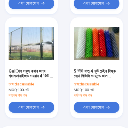
এখন যোগাযোগ
এখন যোগাযোগ
Galাল সবুজ করার জন্য
5 মিমি ধাতু 4 ফুট চেইন লিঙ্ক
গ্যালভানাইজড ওয়্যার 4 ফিট 9
বেড়া পিভিসি ডায়মন্ড জাল
গেজ চেইন লিংক বেড়া
বেড়ানোর মসৃণ পৃষ্ঠ face
মূল্য:
discussible
মূল্য:
discussible
MOQ:
100 সেট
MOQ:
100 সেট
সর্বশেষ দাম পান
সর্বশেষ দাম পান
এখন যোগাযোগ
এখন যোগাযোগ