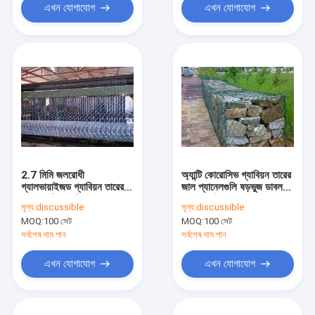
এখন যোগাযোগ
এখন যোগাযোগ
2.7 মিমি জলরোধী
অ্যান্টি কোরোসিভ গ্যাবিয়ন তারের
গ্যালভায়াইজড গ্যাবিয়ন তারের
জাল প্যানেলগুলি ষড়ভুজ ডাবল
জাল গ্যাবিয়ন ঝুড়ি জন্য
পাকানো তাঁত
মূল্য:
discussible
মূল্য:
discussible
MOQ:
100 সেট
MOQ:
100 সেট
সর্বশেষ দাম পান
সর্বশেষ দাম পান
এখন যোগাযোগ
এখন যোগাযোগ