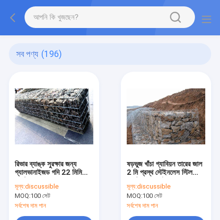
সব পণ্য
(196)
রিভার ব্যাঙ্ক সুরক্ষার জন্য
ষড়ভুজ খাঁচা গ্যাবিয়ন তারের জাল
গ্যালভানাইজড গদি 22 মিমি
2 মি প্রস্থ স্টেইনলেস স্টিল
গ্যাবিয়ন তারের জাল
গ্যাবিয়ন বাস্কেট
মূল্য:
discussible
মূল্য:
discussible
MOQ:
100 সেট
MOQ:
100 সেট
সর্বশেষ দাম পান
সর্বশেষ দাম পান