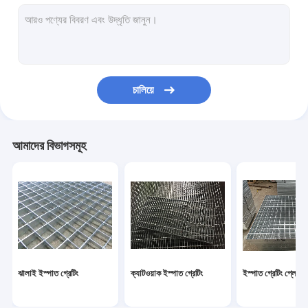
হট ডিপ গ্যালভানাইজড স্টিল গ্রেটিং
স্টেইনলেস স্টিল বার গ্রেটিং
প্ল্যাটফর্ম ইস্পাত গ্রেটিং
চালিয়ে
গ্যালভেনাইজড ড্রেন গ্রেট
অস্থায়ী বেড়া প্যানেল
আমাদের বিভাগসমূহ
গ্যাবিয়ন তারের জাল
ঝালাই তারের জাল বেড়া
ডায়মন্ড চেইন লিংক বেড়া
ঝালাই ইস্পাত গ্রেটিং
ক্যাটওয়াক ইস্পাত গ্রেটিং
ইস্পাত গ্রেটিং প্লেট